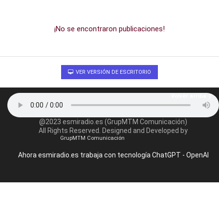
¡No se encontraron publicaciones!
VER VERSIÓN DE ESCRITORIO
Volver arriba
@2023 esmiradio.es (GrupMTM Comunicación)
All Rights Reserved. Designed and Developed by
GrupMTM Comunicación
Ahora esmiradio.es trabaja con tecnología ChatGPT - OpenAI