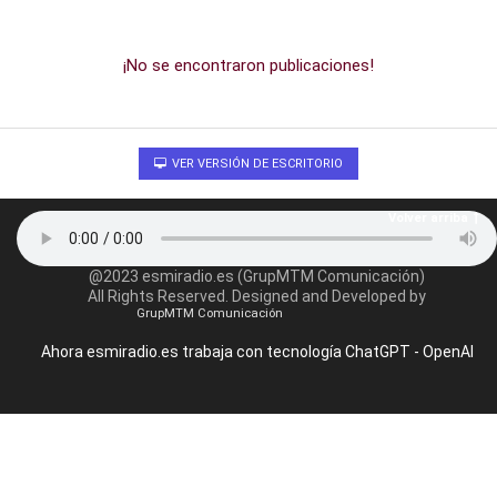
¡No se encontraron publicaciones!
VER VERSIÓN DE ESCRITORIO
Volver arriba
@2023 esmiradio.es (GrupMTM Comunicación)
All Rights Reserved. Designed and Developed by
GrupMTM Comunicación
Ahora esmiradio.es trabaja con tecnología ChatGPT - OpenAI