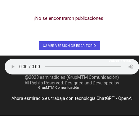
¡No se encontraron publicaciones!
VER VERSIÓN DE ESCRITORIO
Volver arriba
@2023 esmiradio.es (GrupMTM Comunicación)
All Rights Reserved. Designed and Developed by
GrupMTM Comunicación
Ahora esmiradio.es trabaja con tecnología ChatGPT - OpenAI