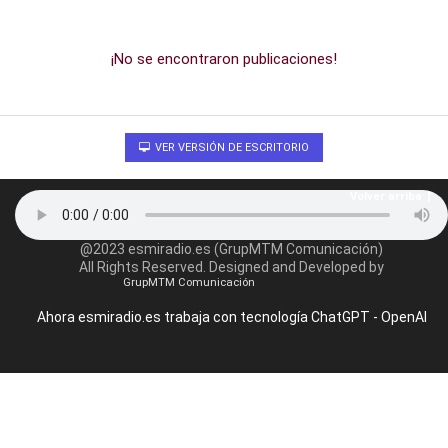
¡No se encontraron publicaciones!
VER VERSIÓN DE ESCRITORIO
Volver arriba
@2023 esmiradio.es (GrupMTM Comunicación)
All Rights Reserved. Designed and Developed by
GrupMTM Comunicación
Ahora esmiradio.es trabaja con tecnología ChatGPT - OpenAI