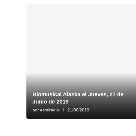
Biomusical Alaska el Jueves, 27 de
Junio de 2019
por
esmiradio
21/06/2019