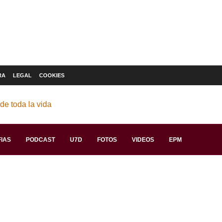
RA
LEGAL
COOKIES
IAS
PODCAST
U7D
FOTOS
VIDEOS
EPM