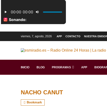
viernes, 7, agosto, 2026
APP
CONTACTO
NUESTRA EMISO
INICIO
BLOG
PROGRAMAS
APP
BIOGRAF
NACHO CANUT
Bookmark