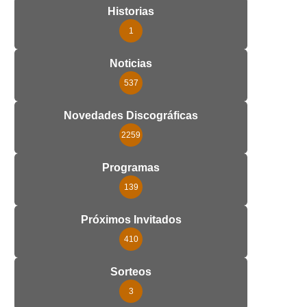
Historias
1
Noticias
537
Novedades Discográficas
2259
Programas
139
Próximos Invitados
410
Sorteos
3