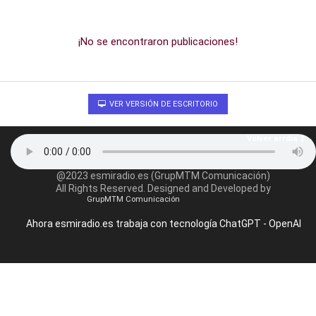
¡No se encontraron publicaciones!
VER VERSIÓN DE ESCRITORIO
Volver arriba
@2023 esmiradio.es (GrupMTM Comunicación)
All Rights Reserved. Designed and Developed by
GrupMTM Comunicación
Ahora esmiradio.es trabaja con tecnología ChatGPT - OpenAI