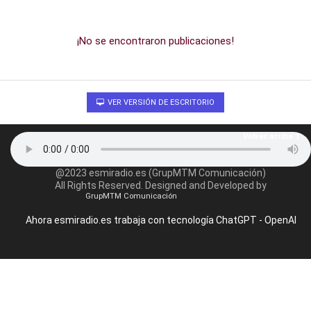
¡No se encontraron publicaciones!
VER VERSIÓN DE ESCRITORIO
Volver arriba
@2023 esmiradio.es (GrupMTM Comunicación)
All Rights Reserved. Designed and Developed by
GrupMTM Comunicación
Ahora esmiradio.es trabaja con tecnología ChatGPT - OpenAI