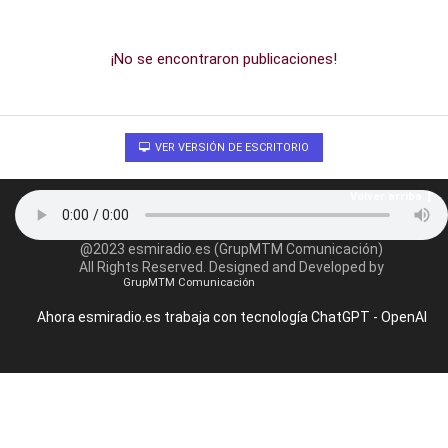
¡No se encontraron publicaciones!
VER VERSIÓN DE ESCRITORIO
Volver arriba
@2023 esmiradio.es (GrupMTM Comunicación)
All Rights Reserved. Designed and Developed by
GrupMTM Comunicación
Ahora esmiradio.es trabaja con tecnología ChatGPT - OpenAI