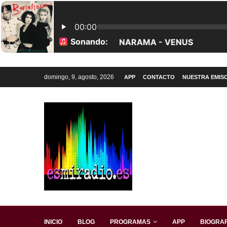
domingo, 9, agosto, 2026
APP
CONTACTO
NUESTRA EMIS
INICIO
BLOG
PROGRAMAS
APP
BIOGRAF