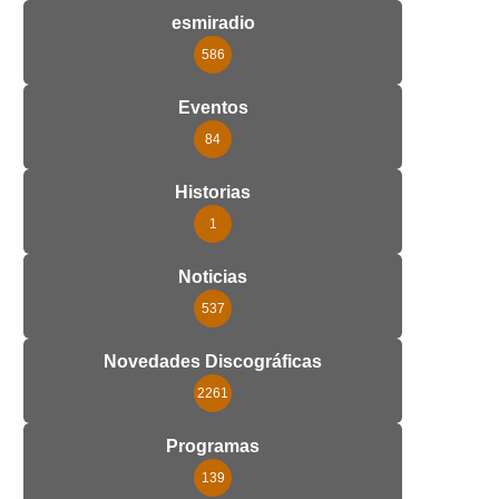
esmiradio
586
Eventos
84
Historias
1
Noticias
537
Novedades Discográficas
2261
Programas
139