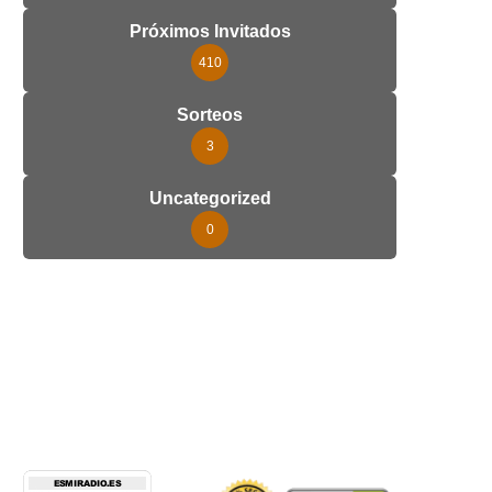
Próximos Invitados
410
Sorteos
3
Uncategorized
0