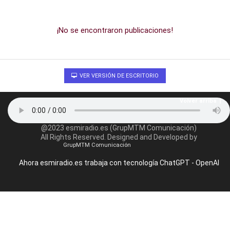
¡No se encontraron publicaciones!
VER VERSIÓN DE ESCRITORIO
Volver arriba
@2023 esmiradio.es (GrupMTM Comunicación)
All Rights Reserved. Designed and Developed by
GrupMTM Comunicación
Ahora esmiradio.es trabaja con tecnología ChatGPT - OpenAI