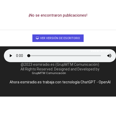
¡No se encontraron publicaciones!
VER VERSIÓN DE ESCRITORIO
Volver arriba
@2023 esmiradio.es (GrupMTM Comunicación)
All Rights Reserved. Designed and Developed by
GrupMTM Comunicación
Ahora esmiradio.es trabaja con tecnología ChatGPT - OpenAI