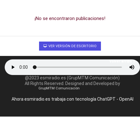
¡No se encontraron publicaciones!
VER VERSIÓN DE ESCRITORIO
Volver arriba
@2023 esmiradio.es (GrupMTM Comunicación)
All Rights Reserved. Designed and Developed by
GrupMTM Comunicación
Ahora esmiradio.es trabaja con tecnología ChatGPT - OpenAI