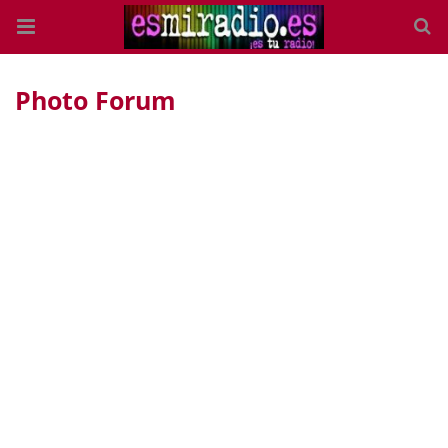
Photo Forum