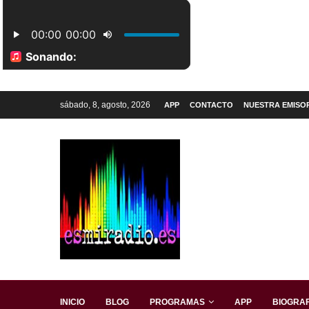
sábado, 8, agosto, 2026
APP
CONTACTO
NUESTRA EMISO
INICIO
BLOG
PROGRAMAS
APP
BIOGRAF