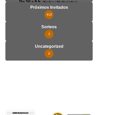
Próximos Invitados
410
Sorteos
3
Uncategorized
0