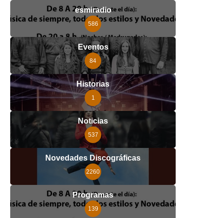
esmiradio
586
Eventos
84
Historias
1
Noticias
537
Novedades Discográficas
2260
Programas
139