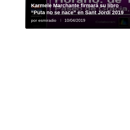
Karmele Marchante firmará su libro
“Puta no se nace” en Sant Jordi 2019
por
esmiradio
10/04/2019