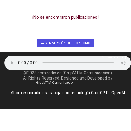
¡No se encontraron publicaciones!
VER VERSIÓN DE ESCRITORIO
Volver arriba
@2023 esmiradio.es (GrupMTM Comunicación)
All Rights Reserved. Designed and Developed by
GrupMTM Comunicación
Ahora esmiradio.es trabaja con tecnología ChatGPT - OpenAI