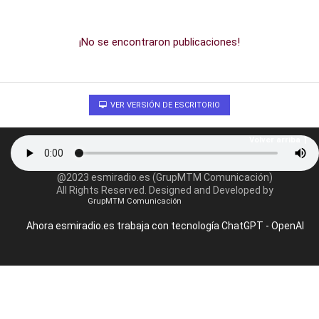
¡No se encontraron publicaciones!
VER VERSIÓN DE ESCRITORIO
Volver arriba
@2023 esmiradio.es (GrupMTM Comunicación)
All Rights Reserved. Designed and Developed by
GrupMTM Comunicación
Ahora esmiradio.es trabaja con tecnología ChatGPT - OpenAI