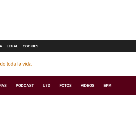
A
LEGAL
COOKIES
IAS
PODCAST
U7D
FOTOS
VIDEOS
EPM