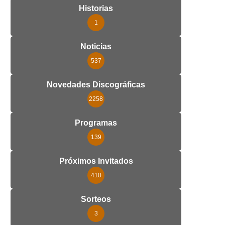
Historias
1
Noticias
537
Novedades Discográficas
2258
Programas
139
Próximos Invitados
410
Sorteos
3