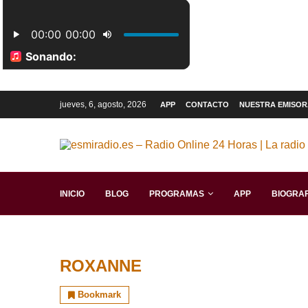
jueves, 6, agosto, 2026
APP
CONTACTO
NUESTRA EMISOR
INICIO
BLOG
PROGRAMAS
APP
BIOGRAF
ROXANNE
Bookmark