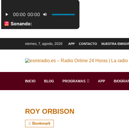
viernes, 7, agosto, 2026
APP
CONTACTO
NUESTRA EMISO
INICIO
BLOG
PROGRAMAS
APP
BIOGRAF
ROY ORBISON
Bookmark