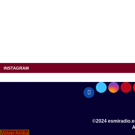
INSTAGRAM
©2024 esmiradio.e
A
Volver Arriba