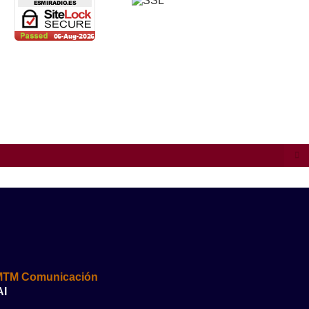
MTM Comunicación
AI