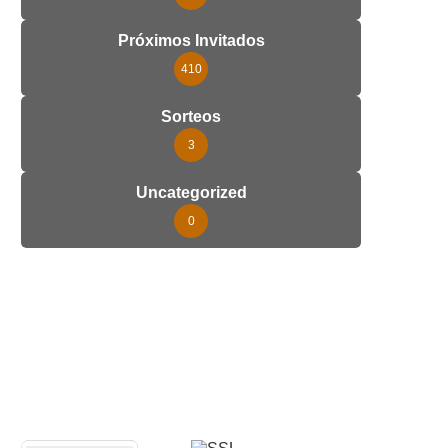
Próximos Invitados
410
Sorteos
3
Uncategorized
0