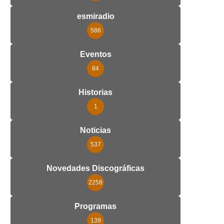
esmiradio
586
Eventos
84
Historias
1
Noticias
537
Novedades Discográficas
2258
Programas
139