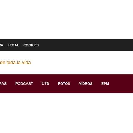
RA
LEGAL
COOKIES
IAS
PODCAST
U7D
FOTOS
VIDEOS
EPM