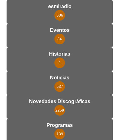
esmiradio
586
Eventos
84
Historias
1
Noticias
537
Novedades Discográficas
2259
Programas
139