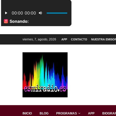
viernes, 7, agosto, 2026
APP
CONTACTO
NUESTRA EMISO
INICIO
BLOG
PROGRAMAS
APP
BIOGRAF