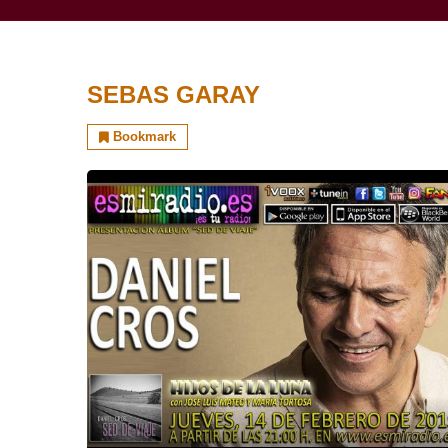
SEBAS GARAY
Bookmark