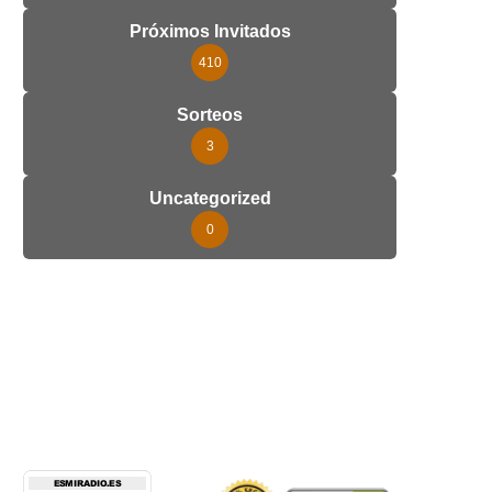
Próximos Invitados
410
Sorteos
3
Uncategorized
0