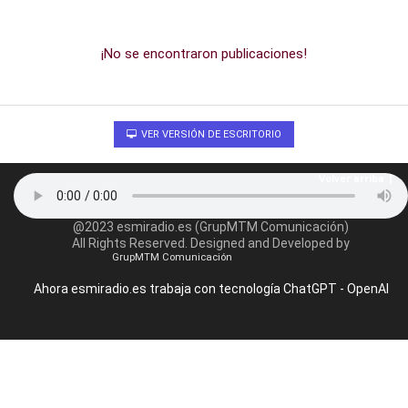
¡No se encontraron publicaciones!
VER VERSIÓN DE ESCRITORIO
Volver arriba
@2023 esmiradio.es (GrupMTM Comunicación)
All Rights Reserved. Designed and Developed by
GrupMTM Comunicación
Ahora esmiradio.es trabaja con tecnología ChatGPT - OpenAI