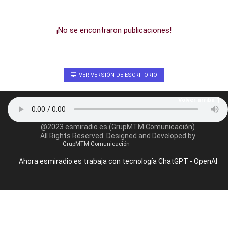
¡No se encontraron publicaciones!
VER VERSIÓN DE ESCRITORIO
Volver arriba
@2023 esmiradio.es (GrupMTM Comunicación)
All Rights Reserved. Designed and Developed by
GrupMTM Comunicación
Ahora esmiradio.es trabaja con tecnología ChatGPT - OpenAI