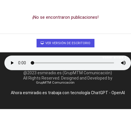
¡No se encontraron publicaciones!
VER VERSIÓN DE ESCRITORIO
Volver arriba
@2023 esmiradio.es (GrupMTM Comunicación)
All Rights Reserved. Designed and Developed by
GrupMTM Comunicación
Ahora esmiradio.es trabaja con tecnología ChatGPT - OpenAI