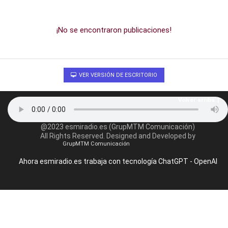
¡No se encontraron publicaciones!
VER VERSIÓN DE ESCRITORIO
Volver arriba
@2023 esmiradio.es (GrupMTM Comunicación)
All Rights Reserved. Designed and Developed by
GrupMTM Comunicación
Ahora esmiradio.es trabaja con tecnología ChatGPT - OpenAI