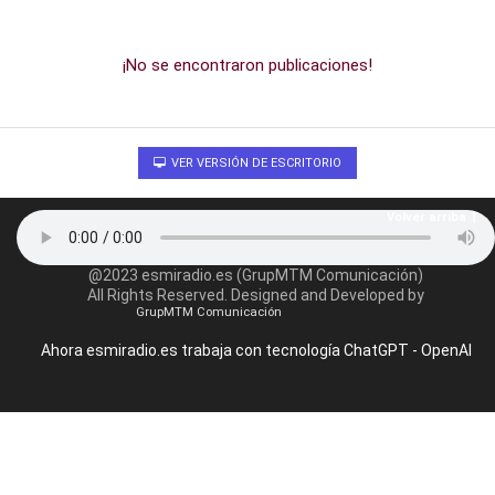
¡No se encontraron publicaciones!
VER VERSIÓN DE ESCRITORIO
Volver arriba
@2023 esmiradio.es (GrupMTM Comunicación)
All Rights Reserved. Designed and Developed by
GrupMTM Comunicación
Ahora esmiradio.es trabaja con tecnología ChatGPT - OpenAI