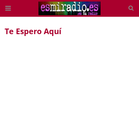
Te Espero Aquí