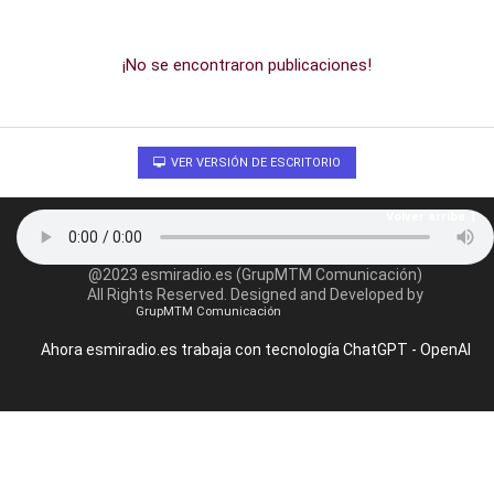
¡No se encontraron publicaciones!
VER VERSIÓN DE ESCRITORIO
Volver arriba
@2023 esmiradio.es (GrupMTM Comunicación)
All Rights Reserved. Designed and Developed by
GrupMTM Comunicación
Ahora esmiradio.es trabaja con tecnología ChatGPT - OpenAI