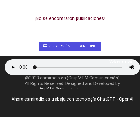
¡No se encontraron publicaciones!
VER VERSIÓN DE ESCRITORIO
Volver arriba
@2023 esmiradio.es (GrupMTM Comunicación)
All Rights Reserved. Designed and Developed by
GrupMTM Comunicación
Ahora esmiradio.es trabaja con tecnología ChatGPT - OpenAI