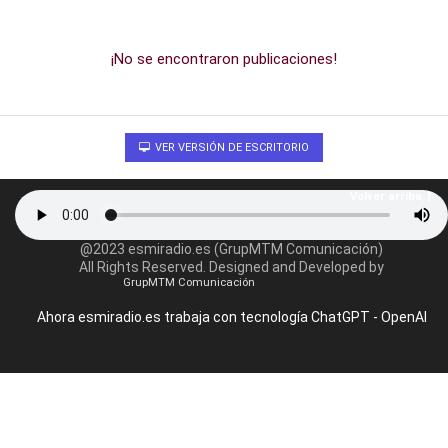
¡No se encontraron publicaciones!
VER VERSIÓN DE ESCRITORIO
Volver arriba
@2023 esmiradio.es (GrupMTM Comunicación)
All Rights Reserved. Designed and Developed by
GrupMTM Comunicación
Ahora esmiradio.es trabaja con tecnología ChatGPT - OpenAI