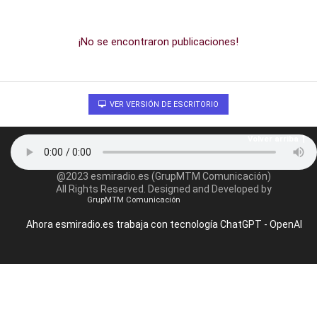
¡No se encontraron publicaciones!
VER VERSIÓN DE ESCRITORIO
Volver arriba
@2023 esmiradio.es (GrupMTM Comunicación)
All Rights Reserved. Designed and Developed by
GrupMTM Comunicación
Ahora esmiradio.es trabaja con tecnología ChatGPT - OpenAI