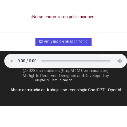
¡No se encontraron publicaciones!
VER VERSIÓN DE ESCRITORIO
Volver arriba
@2023 esmiradio.es (GrupMTM Comunicación)
All Rights Reserved. Designed and Developed by
GrupMTM Comunicación
Ahora esmiradio.es trabaja con tecnología ChatGPT - OpenAI