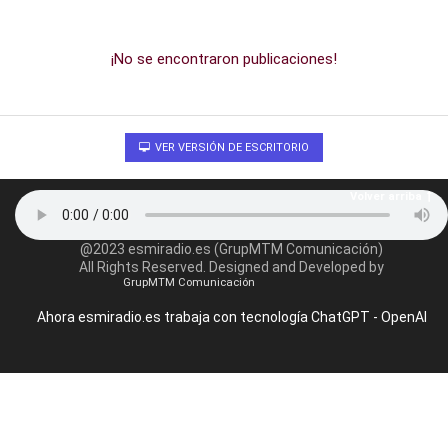
¡No se encontraron publicaciones!
VER VERSIÓN DE ESCRITORIO
Volver arriba
@2023 esmiradio.es (GrupMTM Comunicación)
All Rights Reserved. Designed and Developed by
GrupMTM Comunicación
Ahora esmiradio.es trabaja con tecnología ChatGPT - OpenAI