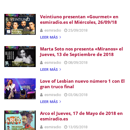
Veintiuno presentan «Gourmet» en
esmiradio.es el Miércoles, 26/09/18
esmiradio
25/09/2018
LEER MÁS
Marta Soto nos presenta «Míranos» el
Jueves, 13 de Septiembre de 2018
esmiradio
08/09/2018
LEER MÁS
Love of Lesbian nuevo número 1 con El
gran truco final
esmiradio
03/06/2018
LEER MÁS
Arco el Jueves, 17 de Mayo de 2018 en
esmiradio.es
esmiradio
13/05/2018