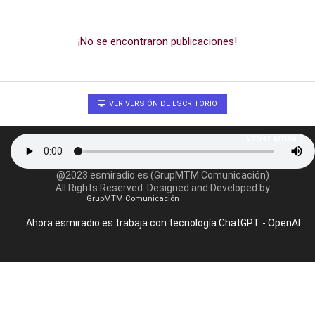
¡No se encontraron publicaciones!
VER VERSIÓN DE ESCRITORIO
Volver arriba
@2023 esmiradio.es (GrupMTM Comunicación)
All Rights Reserved. Designed and Developed by
GrupMTM Comunicación
Ahora esmiradio.es trabaja con tecnología ChatGPT - OpenAI