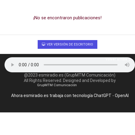
¡No se encontraron publicaciones!
VER VERSIÓN DE ESCRITORIO
Volver arriba
@2023 esmiradio.es (GrupMTM Comunicación)
All Rights Reserved. Designed and Developed by
GrupMTM Comunicación
Ahora esmiradio.es trabaja con tecnología ChatGPT - OpenAI