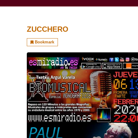
ZUCCHERO
Bookmark