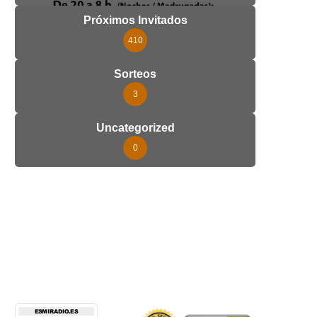
Próximos Invitados
410
Sorteos
3
Uncategorized
0