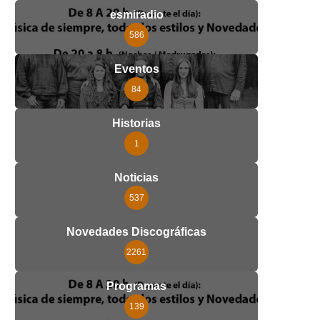
esmiradio
586
Eventos
84
Historias
1
Noticias
537
Novedades Discográficas
2261
Programas
139