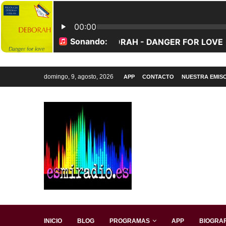
domingo, 9, agosto, 2026
APP
CONTACTO
NUESTRA EMIS
INICIO
BLOG
PROGRAMAS
APP
BIOGRAF