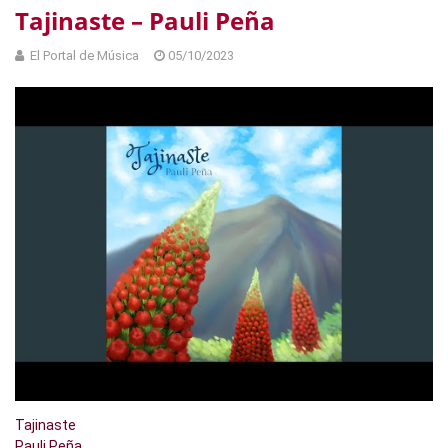
Tajinaste – Pauli Peña
El Portal de Música
05/10/2023
Tajinaste
Pauli Peña