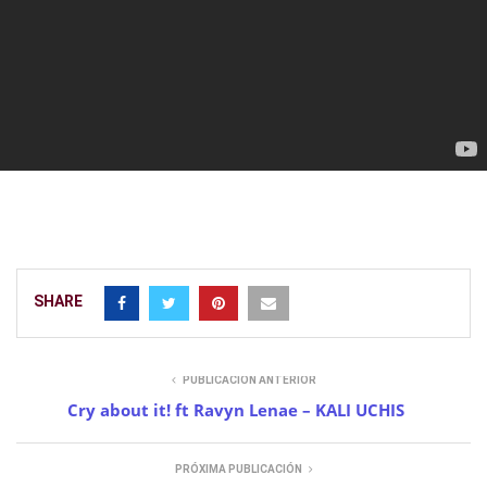
SHARE
PUBLICACIÓN ANTERIOR
Cry about it! ft Ravyn Lenae – KALI UCHIS
PRÓXIMA PUBLICACIÓN