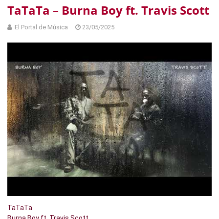
TaTaTa – Burna Boy ft. Travis Scott
El Portal de Música
23/05/2025
TaTaTa
Burna Boy ft. Travis Scott