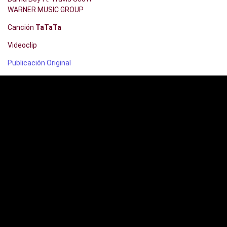
WARNER MUSIC GROUP
Canción
TaTaTa
Videoclip
Publicación Original