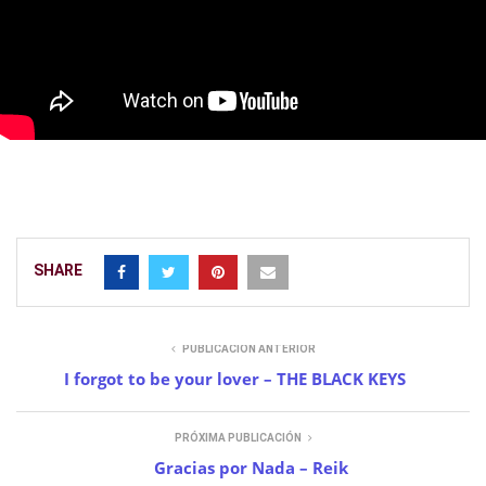
SHARE
PUBLICACIÓN ANTERIOR
I forgot to be your lover – THE BLACK KEYS
PRÓXIMA PUBLICACIÓN
Gracias por Nada – Reik