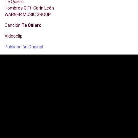
Te Quiero
Hombres G Ft. Carín León
WARNER MUSIC GROUP
Canción
Te Quiero
Videoclip
Publicación Original