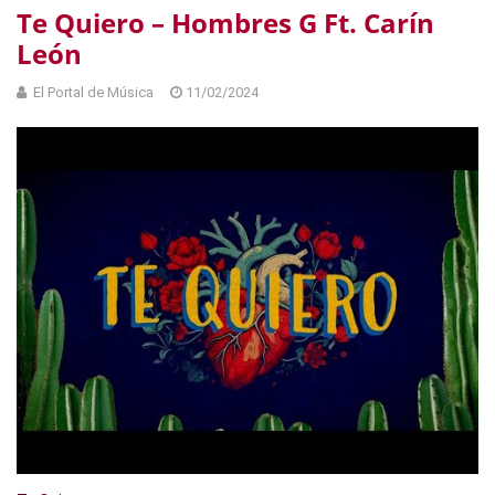
Te Quiero – Hombres G Ft. Carín
León
El Portal de Música
11/02/2024