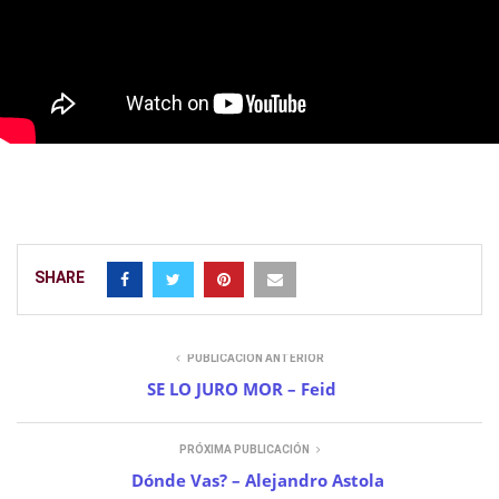
SHARE
PUBLICACIÓN ANTERIOR
SE LO JURO MOR – Feid
PRÓXIMA PUBLICACIÓN
Dónde Vas? – Alejandro Astola