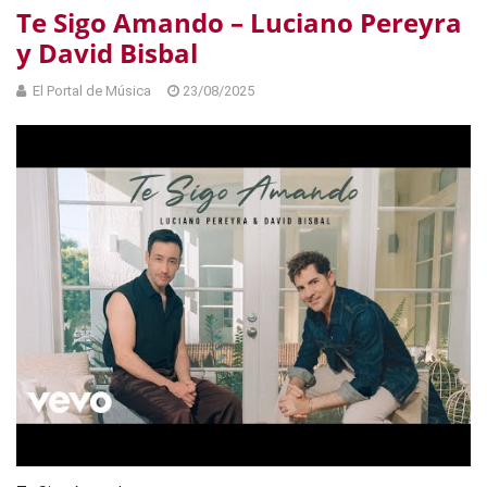
Te Sigo Amando – Luciano Pereyra
y David Bisbal
El Portal de Música
23/08/2025