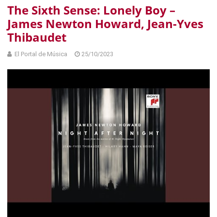
The Sixth Sense: Lonely Boy –
James Newton Howard, Jean-Yves
Thibaudet
El Portal de Música
25/10/2023