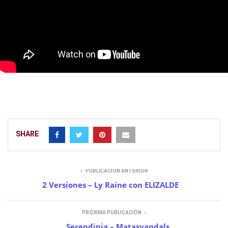
SHARE
PUBLICACIÓN ANTERIOR
2 Versiones – Ly Raine con ELIZALDE
PRÓXIMA PUBLICACIÓN
Serendipia – Matasvandals