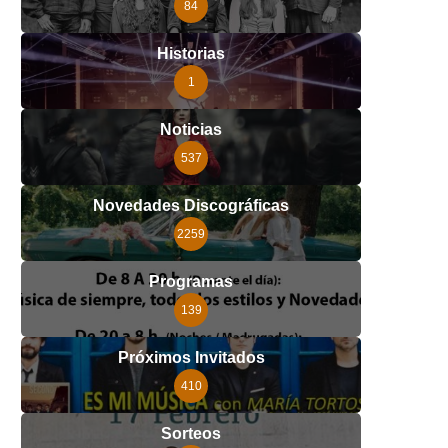
84
Historias
1
Noticias
537
Novedades Discográficas
2259
Programas
139
Próximos Invitados
410
Sorteos