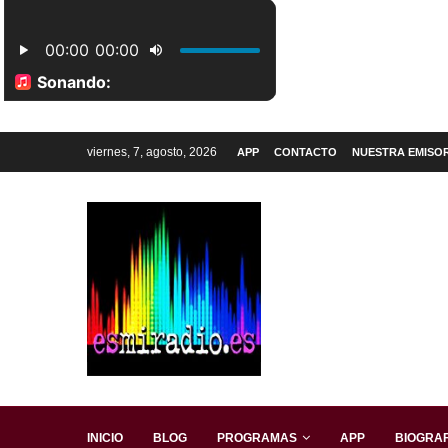
viernes, 7, agosto, 2026
APP
CONTACTO
NUESTRA EMISO
INICIO
BLOG
PROGRAMAS
APP
BIOGRAF