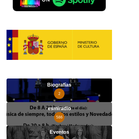
Biografías
2
esmiradio
586
Eventos