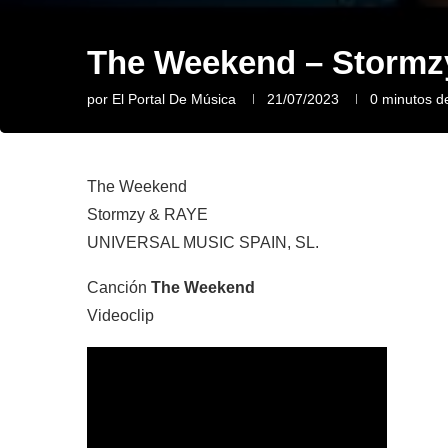
The Weekend – Storm
por
El Portal De Música
21/07/2023
0 minutos de
The Weekend
Stormzy & RAYE
UNIVERSAL MUSIC SPAIN, SL.
Canción
The Weekend
Videoclip