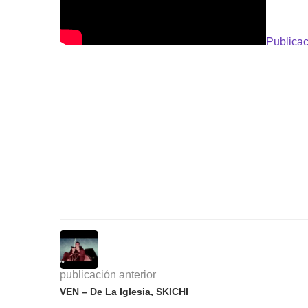
Publicac
publicación anterior
VEN – De La Iglesia, SKICHI