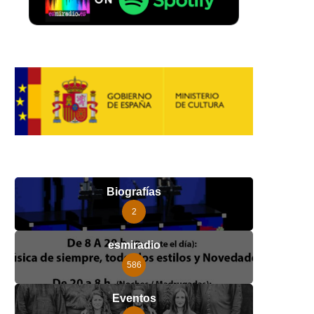
Biografías
2
esmiradio
586
Eventos