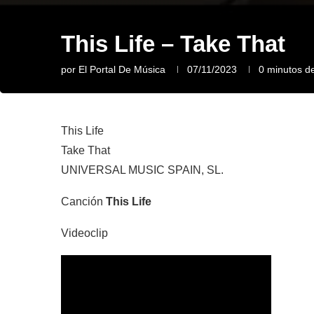
This Life – Take That
por
El Portal De Música
07/11/2023
0 minutos de
This Life
Take That
UNIVERSAL MUSIC SPAIN, SL.
Canción
This Life
Videoclip