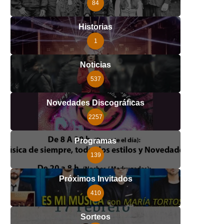
84
Historias
1
Noticias
537
Novedades Discográficas
2257
Programas
139
Próximos Invitados
410
Sorteos