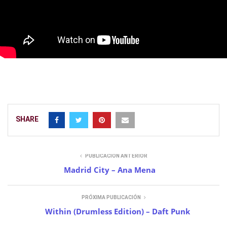
SHARE
PUBLICACIÓN ANTERIOR
Madrid City – Ana Mena
PRÓXIMA PUBLICACIÓN
Within (Drumless Edition) – Daft Punk