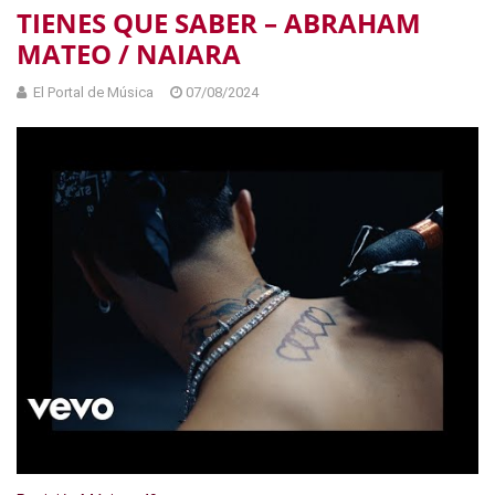
TIENES QUE SABER – ABRAHAM
MATEO / NAIARA
El Portal de Música
07/08/2024