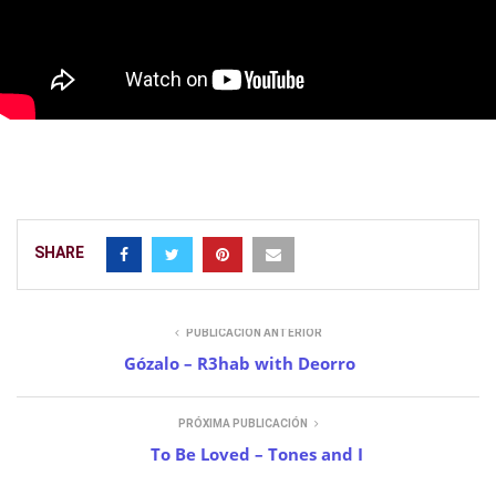
SHARE
PUBLICACIÓN ANTERIOR
Gózalo – R3hab with Deorro
PRÓXIMA PUBLICACIÓN
To Be Loved – Tones and I