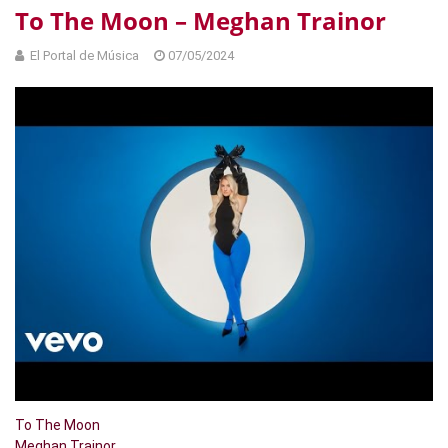
To The Moon – Meghan Trainor
El Portal de Música
07/05/2024
To The Moon
Meghan Trainor