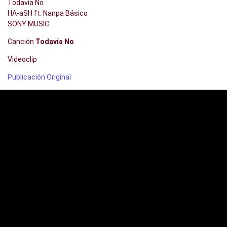
Todavía No
HA-aSH ft. Nanpa Básico
SONY MUSIC
Canción
Todavía No
Videoclip
Publicación Original