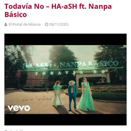
Todavía No – HA-aSH ft. Nanpa
Básico
El Portal de Música
28/11/2023