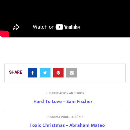
SHARE
PUBLICACIÓN ANTERIOR
Hard To Love – Sam Fischer
PRÓXIMA PUBLICACIÓN
Toxic Christmas – Abraham Mateo