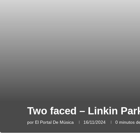
Two faced – Linkin Par
por
El Portal De Música
16/11/2024
0 minutos de