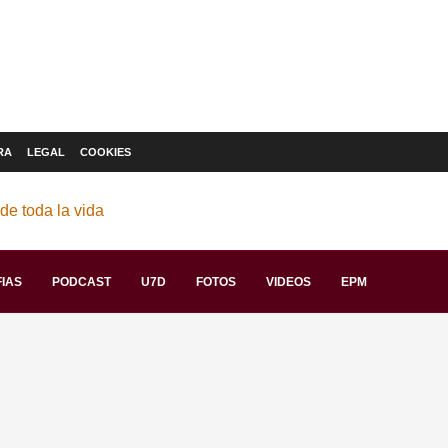
RA
LEGAL
COOKIES
IAS
PODCAST
U7D
FOTOS
VIDEOS
EPM