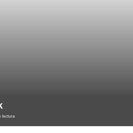
k
 lectura