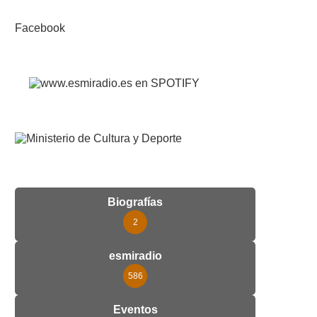
Facebook
Biografías
2
esmiradio
586
Eventos