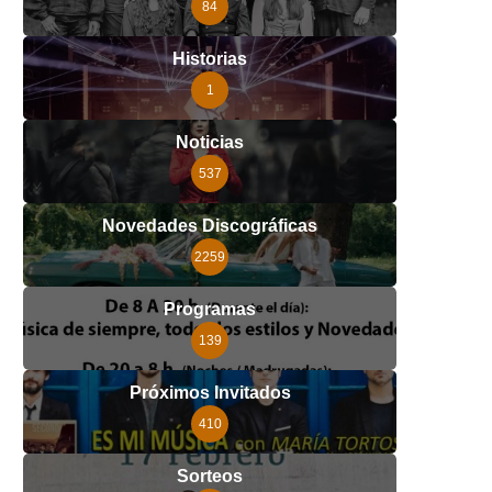
84
Historias
1
Noticias
537
Novedades Discográficas
2259
Programas
139
Próximos Invitados
410
Sorteos