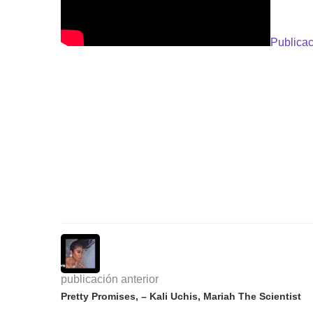
Publicac
publicación anterior
Pretty Promises, – Kali Uchis, Mariah The Scientist