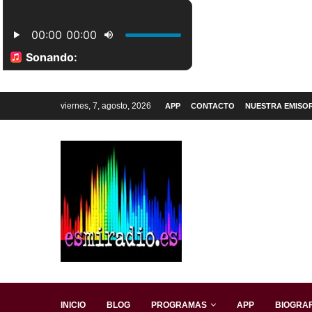
viernes, 7, agosto, 2026
APP
CONTACTO
NUESTRA EMISO
INICIO
BLOG
PROGRAMAS
APP
BIOGRAF