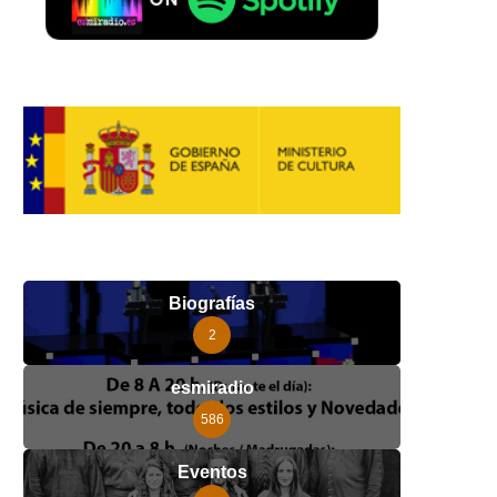
Biografías
2
esmiradio
586
Eventos