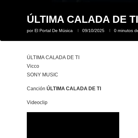
ÚLTIMA CALADA DE TI 
por
El Portal De Música
09/10/2025
0 minutos de
ÚLTIMA CALADA DE TI
Vicco
SONY MUSIC
Canción
ÚLTIMA CALADA DE TI
Videoclip