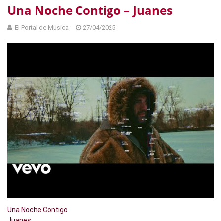
Una Noche Contigo – Juanes
El Portal de Música
27/04/2025
Una Noche Contigo
Juanes