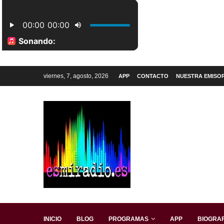
viernes, 7, agosto, 2026
APP
CONTACTO
NUESTRA EMISO
INICIO
BLOG
PROGRAMAS
APP
BIOGRAF