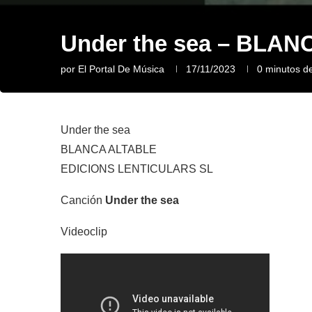
Under the sea – BLA
por
El Portal De Música
17/11/2023
0 minutos de
Under the sea
BLANCA ALTABLE
EDICIONS LENTICULARS SL
Canción
Under the sea
Videoclip