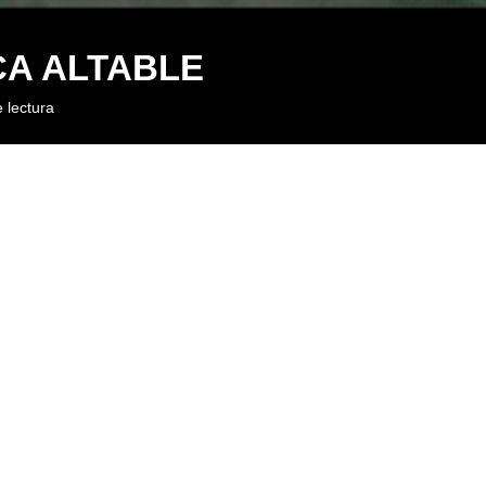
NCA ALTABLE
 lectura