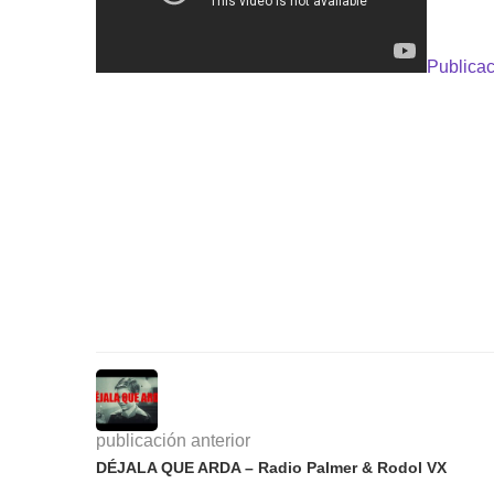
Publicac
publicación anterior
DÉJALA QUE ARDA – Radio Palmer & Rodol VX