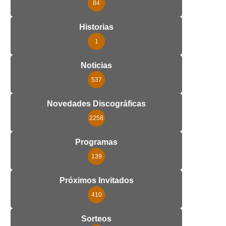
84
Historias
1
Noticias
537
Novedades Discográficas
2258
Programas
139
Próximos Invitados
410
Sorteos