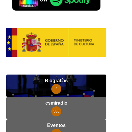
Biografías
2
esmiradio
586
Eventos