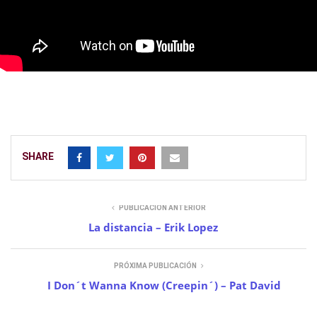
SHARE
PUBLICACIÓN ANTERIOR
La distancia – Erik Lopez
PRÓXIMA PUBLICACIÓN
I Don´t Wanna Know (Creepin´) – Pat David