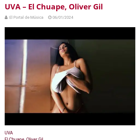
UVA – El Chuape, Oliver Gil
El Portal de Música
06/01/2024
UVA
El Chuape, Oliver Gil